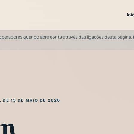
Iní
eradores quando abre conta através das ligações desta página. Nã
 DE 15 DE MAIO DE 2026
om