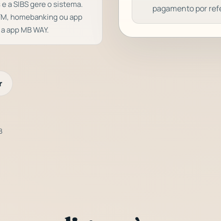
 e a SIBS gere o sistema.
pagamento por ref
ATM, homebanking ou app
 a app MB WAY.
r
B