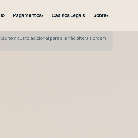
cio
Pagamentos
Casinos Legais
Sobre
▾
▾
o tem custo adicional para si e não altera a ordem