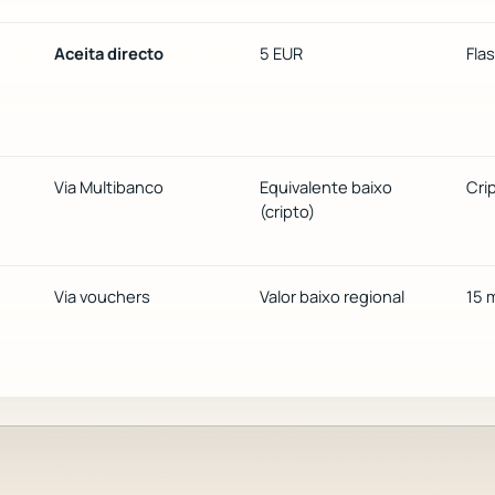
Aceita directo
5 EUR
Fla
Via Multibanco
Equivalente baixo
Cri
(cripto)
Via vouchers
Valor baixo regional
15 