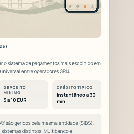
26)
er o sistema de pagamentos mais escolhido em
universal entre operadores SRIJ.
DEPÓSITO
CRÉDITO TÍPICO
MÍNIMO
Instantâneo a 30
5 a 10 EUR
min
Y são geridos pela mesma entidade (
SIBS
),
sistemas distintos: Multibanco é